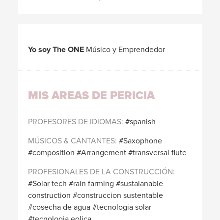
Yo soy The ONE
Músico y Emprendedor
MIS AREAS DE PERICIA
PROFESORES DE IDIOMAS
spanish
MÚSICOS & CANTANTES
Saxophone
composition
Arrangement
transversal flute
PROFESIONALES DE LA CONSTRUCCIÓN
Solar tech
rain farming
sustaianable
construction
construccion sustentable
cosecha de agua
tecnologia solar
tecnologia eolica