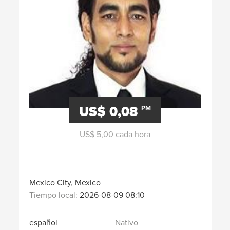
US$ 0,08
PM
US$ 5,00 cada hora
Mexico City, Mexico
Tiempo local:
2026-08-09 08:10
español
Nativo