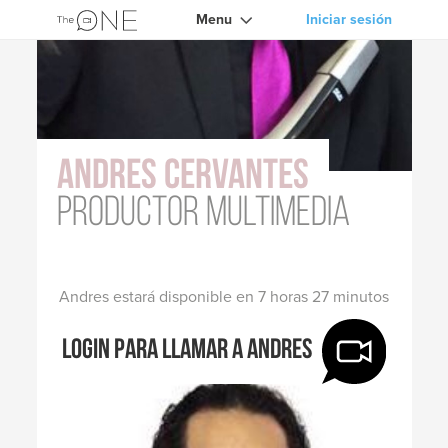
Menu
Iniciar sesión
Andres Cervantes
Productor Multimedia
Andres estará disponible en 7 horas 27 minutos
Login para llamar a Andres