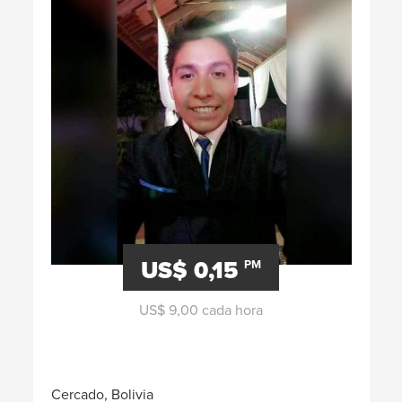
US$ 0,15
PM
US$ 9,00 cada hora
Cercado, Bolivia