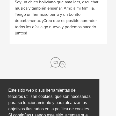
Soy un chico boliviano que ama leer, escuchar
música y también enseñar. Amo a mi familia.
Tengo un hermoso perro y un bonito
departamento. ¡Creo que es posible aprender
todos los días algo nuevo y podemos hacerlo
juntos!
Sobre nosotros
Este sitio web o sus herramientas de
Contacto
terceros utilizan cookies, que son necesarias
para su funcionamiento y para alcanzar los
Prensa
Ayuda
objetivos ilustrados en la política de cookies.
Nuestros socios
Coaching de empleados
Si continúas usando este sitio, aceptas que