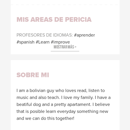
MIS AREAS DE PERICIA
PROFESORES DE IDIOMAS
aprender
#spanish
Learn
improve
SOBRE MI
I am a bolivian guy who loves read, listen to
music and also teach. I love my family. I have a
beatiful dog and a pretty apartament. I believe
that is posible learn everyday something new
and we can do this together!