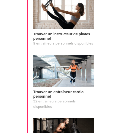
Trouver un instructeur de pilates
personnel
9 entraîneurs personnels disponibles
Trouver un entraîneur cardio
personnel
32 entraîneurs personnels
disponibles