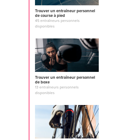
Trouver un entraîneur personnel
de course à pied
45 entraîneurs personnels
disponibles
Trouver un entraîneur personnel
de boxe
13 entraîneurs personnels
disponibles