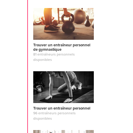
Trouver un entraîneur personnel
de gymnastique
81 entraîneurs personnels
disponibles
Trouver un entraîneur personnel
96 entraîneurs personnels
disponibles