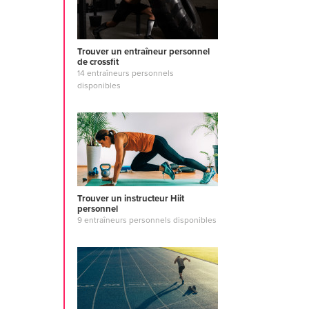
Trouver un entraîneur personnel
de crossfit
14 entraîneurs personnels
disponibles
Trouver un instructeur Hiit
personnel
9 entraîneurs personnels disponibles