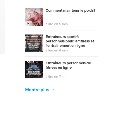
Comment maintenir le poids?
à lire en 5 min
Entraîneurs sportifs
personnels pour le fitness et
y
l'entraînement en ligne
à lire en 4 min
Entraîneurs personnels de
fitness en ligne
à lire en 7 min
Montre plus