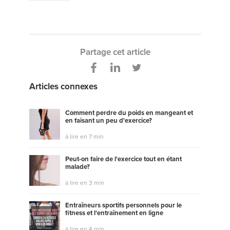
Partage cet article
Articles connexes
Comment perdre du poids en mangeant et
en faisant un peu d'exercice?
à lire en 7 min
Peut-on faire de l'exercice tout en étant
malade?
à lire en 3 min
Entraîneurs sportifs personnels pour le
fitness et l'entraînement en ligne
à lire en 4 min