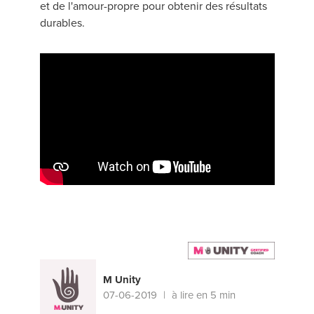
et de l'amour-propre pour obtenir des résultats
durables.
M Unity
07-06-2019
à lire en 5 min