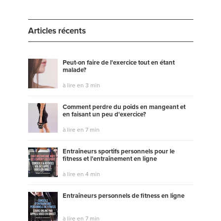
Articles récents
Peut-on faire de l'exercice tout en étant
malade?
à lire en 3 min
Comment perdre du poids en mangeant et
en faisant un peu d'exercice?
à lire en 7 min
Entraîneurs sportifs personnels pour le
fitness et l'entraînement en ligne
à lire en 4 min
Entraîneurs personnels de fitness en ligne
à lire en 7 min