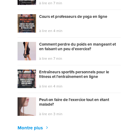
à lire en 7 min
Cours et professeurs de yoga en ligne
à lire en 4 min
Comment perdre du poids en mangeant et
en faisant un peu d'exercice?
à lire en 7 min
Entraîneurs sportifs personnels pour le
fitness et l'entraînement en ligne
à lire en 4 min
Peut-on faire de l'exercice tout en étant
malade?
à lire en 3 min
Montre plus