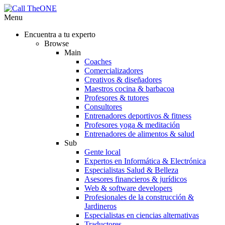
Menu
Encuentra a tu experto
Browse
Main
Coaches
Comercializadores
Creativos & diseñadores
Maestros cocina & barbacoa
Profesores & tutores
Consultores
Entrenadores deportivos & fitness
Profesores yoga & meditación
Entrenadores de alimentos & salud
Sub
Gente local
Expertos en Informática & Electrónica
Especialistas Salud & Belleza
Asesores financieros & jurídicos
Web & software developers
Profesionales de la construcción &
Jardineros
Especialistas en ciencias alternativas
Traductores