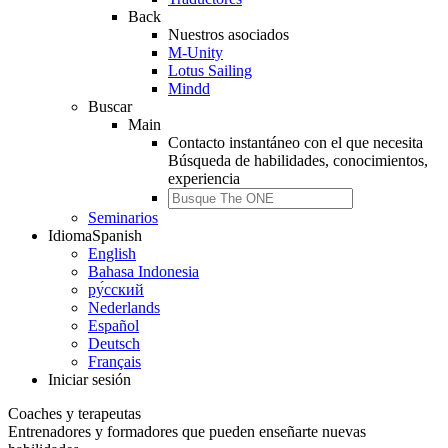
Back
Nuestros asociados
M-Unity
Lotus Sailing
Mindd
Buscar
Main
Contacto instantáneo con el que necesita
Búsqueda de
habilidades, conocimientos,
experiencia
Seminarios
Idioma
Spanish
English
Bahasa Indonesia
ру́сский
Nederlands
Español
Deutsch
Français
Iniciar sesión
Coaches y terapeutas
Entrenadores y formadores que pueden enseñarte nuevas