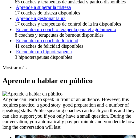
65 coaches y terapeutas de ansiedad y pánico disponibles
Aprende a superar la tristeza
17 coaches de tristeza disponibles
Aprende a gestionar la ira
17 coaches y terapeutas de control de la ira disponibles
Encuentra un coach o terapeuta para el agotamiento
8 coaches y terapeutas de burnout disponibles
Encuentra un coach de felicidad
41 coaches de felicidad disponibles
Encuentra un hipnoterapeuta
3 hipnoterapeutas disponibles
Mostrar más
Aprende a hablar en público
Anyone can learn to speak in front of an audience. However, this
requires practice, a good story, good preparation and a number of
speaking skills. Public speaking coaches can teach you this and they
can also support you if you only have a small question. During the
conversation, you automatically pay per minute and you decide how
long the conversation will last.
online