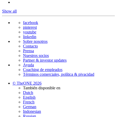
Show all
facebook
pinterest
youtube
linkedin
Sobre nosotros
Contacto
Prensa
Nuestros socios
Partner & investor updates
Ayuda
Coaching de empleados
Términos comerciales, política & pivacidad
© TheONE 2026
También disponible en
Dutch
English
French
German
Indonesian
Russian