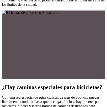
conveniente y barata de explorar la ciudad, pero también más allá de
los límites de la ciudad.
¿Hay caminos especiales para bicicletas?
Con una red especial de rutas ciclistas de más de 500 km, puedes
literalmente conducir hasta que te caigas. Incluso hay puentes para
bicicletas, túneles y largos tramos de caminos designados para