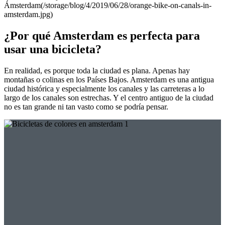
Ámsterdam(/storage/blog/4/2019/06/28/orange-bike-on-canals-in-
amsterdam.jpg)
¿Por qué Amsterdam es perfecta para
usar una bicicleta?
En realidad, es porque toda la ciudad es plana. Apenas hay
montañas o colinas en los Países Bajos. Amsterdam es una antigua
ciudad histórica y especialmente los canales y las carreteras a lo
largo de los canales son estrechas. Y el centro antiguo de la ciudad
no es tan grande ni tan vasto como se podría pensar.