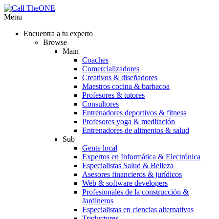
Menu
Encuentra a tu experto
Browse
Main
Coaches
Comercializadores
Creativos & diseñadores
Maestros cocina & barbacoa
Profesores & tutores
Consultores
Entrenadores deportivos & fitness
Profesores yoga & meditación
Entrenadores de alimentos & salud
Sub
Gente local
Expertos en Informática & Electrónica
Especialistas Salud & Belleza
Asesores financieros & jurídicos
Web & software developers
Profesionales de la construcción &
Jardineros
Especialistas en ciencias alternativas
Traductores