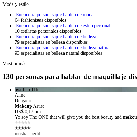
Moda y estilo
Encuentra personas que hablen de moda
64 fashionistas disponibles
Encuentra personas que hablen de estilo personal
10 estilistas personales disponibles
Encuentra personas que hablen de belleza
79 especialistas en belleza disponibles
Encuentra personas que hablen de belleza natural
93 especialistas en belleza natural disponibles
Mostrar más
130 personas para hablar de maquillaje di
avail. in 11h
Anne
Delgado
Makeup
Artist
US$ 0,17 pm
Yo soy The ONE
that will give you the best beauty and
makeu
mostrar perfil