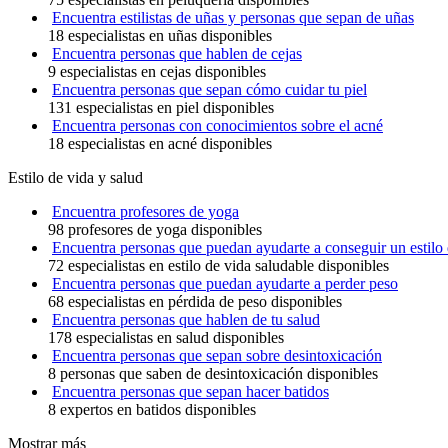
Encuentra estilistas de uñas y personas que sepan de uñas
18 especialistas en uñas disponibles
Encuentra personas que hablen de cejas
9 especialistas en cejas disponibles
Encuentra personas que sepan cómo cuidar tu piel
131 especialistas en piel disponibles
Encuentra personas con conocimientos sobre el acné
18 especialistas en acné disponibles
Estilo de vida y salud
Encuentra profesores de yoga
98 profesores de yoga disponibles
Encuentra personas que puedan ayudarte a conseguir un estilo 
72 especialistas en estilo de vida saludable disponibles
Encuentra personas que puedan ayudarte a perder peso
68 especialistas en pérdida de peso disponibles
Encuentra personas que hablen de tu salud
178 especialistas en salud disponibles
Encuentra personas que sepan sobre desintoxicación
8 personas que saben de desintoxicación disponibles
Encuentra personas que sepan hacer batidos
8 expertos en batidos disponibles
Mostrar más