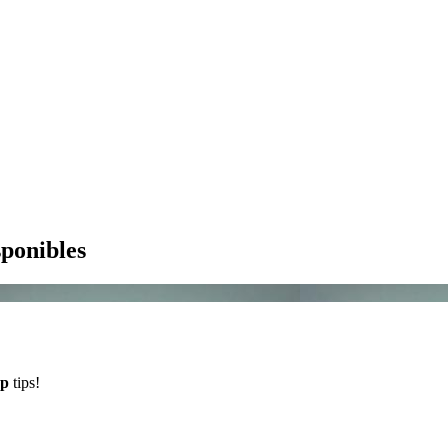
sponibles
p
tips!