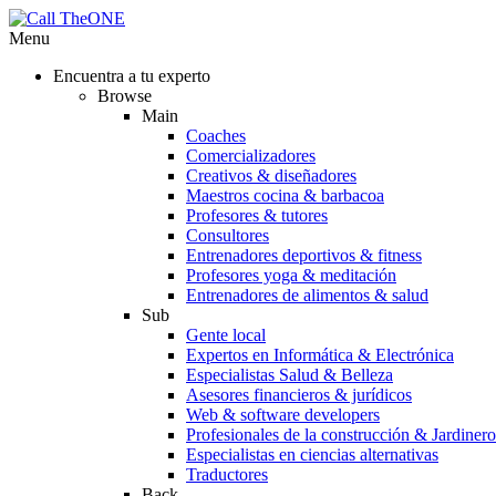
Menu
Encuentra a tu experto
Browse
Main
Coaches
Comercializadores
Creativos & diseñadores
Maestros cocina & barbacoa
Profesores & tutores
Consultores
Entrenadores deportivos & fitness
Profesores yoga & meditación
Entrenadores de alimentos & salud
Sub
Gente local
Expertos en Informática & Electrónica
Especialistas Salud & Belleza
Asesores financieros & jurídicos
Web & software developers
Profesionales de la construcción & Jardinero
Especialistas en ciencias alternativas
Traductores
Back