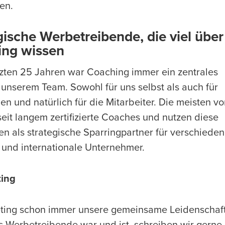
en.
gische Werbetreibende, die viel über
ing wissen
tzten 25 Jahren war Coaching immer ein zentrales
unserem Team. Sowohl für uns selbst als auch für
n und natürlich für die Mitarbeiter. Die meisten v
seit langem zertifizierte Coaches und nutzen diese
en als strategische Sparringpartner für verschiede
 und internationale Unternehmer.
ting
ting schon immer unsere gemeinsame Leidenschaf
ls Werbetreibende war und ist, schreiben wir gerne