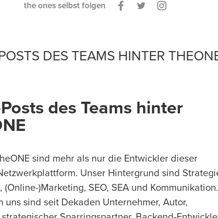
n
the ones selbst folgen
POSTS DES TEAMS HINTER THEON
-Posts des Teams hinter
ONE
heONE sind mehr als nur die Entwickler dieser
Netzwerkplattform. Unser Hintergrund sind Strategi
, (Online-)Marketing, SEO, SEA und Kommunikation
n uns sind seit Dekaden Unternehmer, Autor,
 strategischer Sparringspartner, Backend-Entwickle