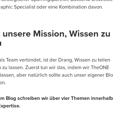
aphic Specialist oder eine Kombination davon.
t unsere Mission, Wissen zu
n
ls Team verbindet, ist der Drang, Wissen zu teilen
n zu lassen. Zuerst tun wir das, indem wir TheONE
assen, aber natürlich sollte auch unser eigener Bl
en.
em Blog schreiben wir über vier Themen innerhalb
xpertise.