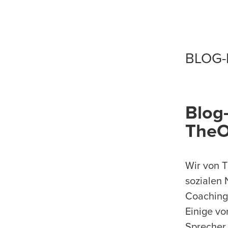
Spezialiste
BLOG-
Blog
The
Wir von T
sozialen 
Coaching
Einige vo
Sprecher,