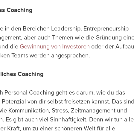
ess Coaching
e in den Bereichen Leadership, Entrepreneurship
gement, aber auch Themen wie die Gründung ein
 und die
Gewinnung von Investoren
oder der Aufba
arken Teams werden angesprochen.
nliches Coaching
h Personal Coaching geht es darum, wie du das
Potenzial von dir selbst freisetzen kannst. Das sin
ie Kommunikation, Stress, Zeitmanagement und
. Es gibt auch viel Sinnhaftigkeit. Denn wir tun alle
er Kraft, um zu einer schöneren Welt für alle