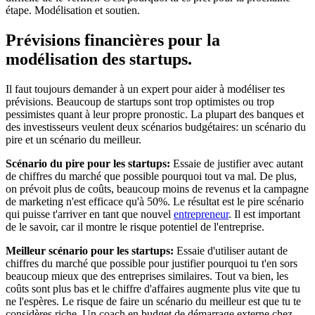
étape. Modélisation et soutien.
Prévisions financières pour la
modélisation des startups.
Il faut toujours demander à un expert pour aider à modéliser tes
prévisions. Beaucoup de startups sont trop optimistes ou trop
pessimistes quant à leur propre pronostic. La plupart des banques et
des investisseurs veulent deux scénarios budgétaires: un scénario du
pire et un scénario du meilleur.
Scénario du pire pour les startups:
Essaie de justifier avec autant
de chiffres du marché que possible pourquoi tout va mal. De plus,
on prévoit plus de coûts, beaucoup moins de revenus et la campagne
de marketing n'est efficace qu'à 50%. Le résultat est le pire scénario
qui puisse t'arriver en tant que nouvel
entrepreneur
. Il est important
de le savoir, car il montre le risque potentiel de l'entreprise.
Meilleur scénario pour les startups:
Essaie d'utiliser autant de
chiffres du marché que possible pour justifier pourquoi tu t'en sors
beaucoup mieux que des entreprises similaires. Tout va bien, les
coûts sont plus bas et le chiffre d'affaires augmente plus vite que tu
ne l'espères. Le risque de faire un scénario du meilleur est que tu te
considères riche. Un coach en budget de démarrage externe chez