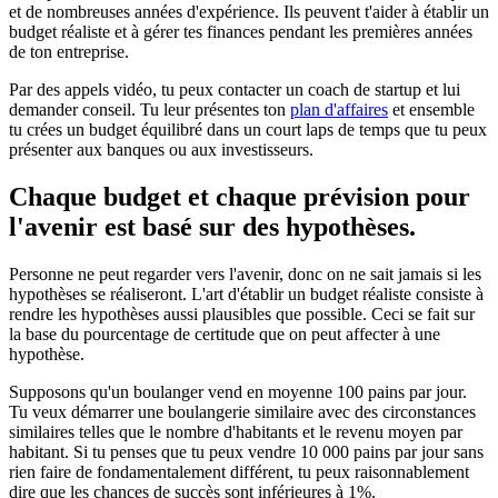
et de nombreuses années d'expérience. Ils peuvent t'aider à établir un
budget réaliste et à gérer tes finances pendant les premières années
de ton entreprise.
Par des appels vidéo, tu peux contacter un coach de startup et lui
demander conseil. Tu leur présentes ton
plan d'affaires
et ensemble
tu crées un budget équilibré dans un court laps de temps que tu peux
présenter aux banques ou aux investisseurs.
Chaque budget et chaque prévision pour
l'avenir est basé sur des hypothèses.
Personne ne peut regarder vers l'avenir, donc on ne sait jamais si les
hypothèses se réaliseront. L'art d'établir un budget réaliste consiste à
rendre les hypothèses aussi plausibles que possible. Ceci se fait sur
la base du pourcentage de certitude que on peut affecter à une
hypothèse.
Supposons qu'un boulanger vend en moyenne 100 pains par jour.
Tu veux démarrer une boulangerie similaire avec des circonstances
similaires telles que le nombre d'habitants et le revenu moyen par
habitant. Si tu penses que tu peux vendre 10 000 pains par jour sans
rien faire de fondamentalement différent, tu peux raisonnablement
dire que les chances de succès sont inférieures à 1%.