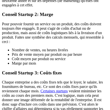
deuxième année et sur les dépenses (de marketing) qu'elles ont
engagées à cet effet.
Conseil Startup 2: Marge
Pour pouvoir fournir un service ou un produit, des coûts doivent
toujours être engagés. Il peut s'agir de coûts d'achat ou de
production, mais aussi de coûts logistiques liés à la livraison d'un
produit. Faites une synthèse des calculs mensuels, qui ressemble à
ceci :
Nombre de ventes, ou heures livrées
Prix de vente moyen par produit ou par heure
Coût moyen par produit ou service
Marge par mois
Conseil Startup 3: Coûts fixes
Chaque entreprise a des coûts fixes tels que le loyer, le salaire, les
fournitures de bureau, etc. Ce sont des coûts fixes parce qu'ils
reviennent chaque mois.
Certaines startups
veulent minimiser les
coûts au cours des premiers mois. C'est logique, mais cela peut
donner une image déformée de la rentabilité de l'entreprise. Il est
donc sage d'inclure ces coûts dans une prévision. C'est alors le
chiffre d'affaires qui déterminera si tu vas réellement supporter les