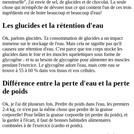
menstruelle", j'ai envie de sel, de glucides et de chocolat. La seule
chose qui m'empêche de dévorer tout ce qui contient l'un de ces trois
ingrédients est de boire beaucoup et beaucoup d'eau!
Les glucides et la rétention d'eau
Ok, parlons glucides. Ta consommation de glucides a un impact
immense sur le stockage de l'eau. Mais cela ne signifie pas qu'il
causera une rétention d'eau. C'est parce que ton corps stocke les
glucides dans le foie et les muscles squelettiques sous forme de
glycogène - et tu as besoin de glycogène pour alimenter tes muscles
pendant l'exercice. Le glycogène adore l'eau, mais cette eau se
trouve à 55 à 60 % dans vos tissus et vos cellules.
Différence entre la perte d'eau et la perte
de poids
Ok, je l'ai dit plusieurs fois. Perdre du poids dans l'eau, les premiers
2-4 kg, ce n'est pas la même chose que perdre de la graisse
corporelle! Pour brûler la graisse corporelle (et perdre du poids), et
la garder à l'écart, il faut de bonnes habitudes alimentaires
combinées à de l'exercice (cardio et poids).