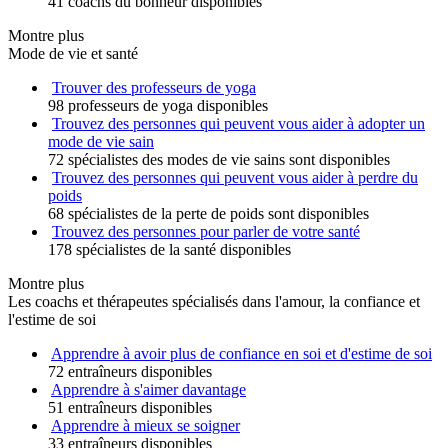
41 coachs du bonheur disponibles
Montre plus
Mode de vie et santé
Trouver des professeurs de yoga
98 professeurs de yoga disponibles
Trouvez des personnes qui peuvent vous aider à adopter un
mode de vie sain
72 spécialistes des modes de vie sains sont disponibles
Trouvez des personnes qui peuvent vous aider à perdre du
poids
68 spécialistes de la perte de poids sont disponibles
Trouvez des personnes pour parler de votre santé
178 spécialistes de la santé disponibles
Montre plus
Les coachs et thérapeutes spécialisés dans l'amour, la confiance et
l'estime de soi
Apprendre à avoir plus de confiance en soi et d'estime de soi
72 entraîneurs disponibles
Apprendre à s'aimer davantage
51 entraîneurs disponibles
Apprendre à mieux se soigner
33 entraîneurs disponibles