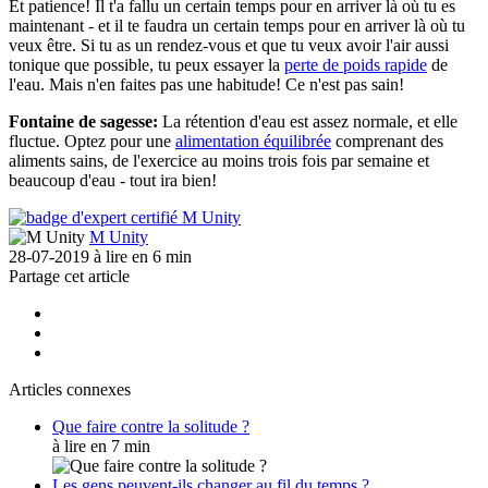
Et patience! Il t'a fallu un certain temps pour en arriver là où tu es
maintenant - et il te faudra un certain temps pour en arriver là où tu
veux être. Si tu as un rendez-vous et que tu veux avoir l'air aussi
tonique que possible, tu peux essayer la
perte de poids rapide
de
l'eau. Mais n'en faites pas une habitude! Ce n'est pas sain!
Fontaine de sagesse:
La rétention d'eau est assez normale, et elle
fluctue. Optez pour une
alimentation équilibrée
comprenant des
aliments sains, de l'exercice au moins trois fois par semaine et
beaucoup d'eau - tout ira bien!
M Unity
28-07-2019
à lire en 6 min
Partage cet article
Articles connexes
Que faire contre la solitude ?
à lire en 7 min
Les gens peuvent-ils changer au fil du temps ?