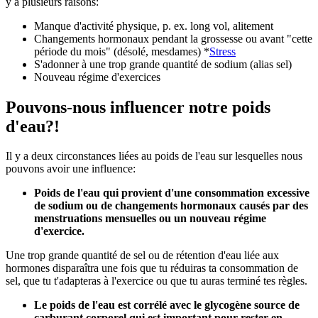
y a plusieurs raisons:
Manque d'activité physique, p. ex. long vol, alitement
Changements hormonaux pendant la grossesse ou avant "cette
période du mois" (désolé, mesdames) *
Stress
S'adonner à une trop grande quantité de sodium (alias sel)
Nouveau régime d'exercices
Pouvons-nous influencer notre poids
d'eau?!
Il y a deux circonstances liées au poids de l'eau sur lesquelles nous
pouvons avoir une influence:
Poids de l'eau qui provient d'une consommation excessive
de sodium ou de changements hormonaux causés par des
menstruations mensuelles ou un nouveau régime
d'exercice.
Une trop grande quantité de sel ou de rétention d'eau liée aux
hormones disparaîtra une fois que tu réduiras ta consommation de
sel, que tu t'adapteras à l'exercice ou que tu auras terminé tes règles.
Le poids de l'eau est corrélé avec le glycogène source de
carburant corporel qui est important pour rester en