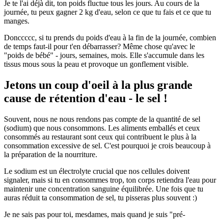
Je te l'ai déjà dit, ton poids fluctue tous les jours. Au cours de la
journée, tu peux gagner 2 kg d'eau, selon ce que tu fais et ce que tu
manges.
Donccccc, si tu prends du poids d'eau à la fin de la journée, combien
de temps faut-il pour t'en débarrasser? Même chose qu'avec le
"poids de bébé" - jours, semaines, mois. Elle s'accumule dans les
tissus mous sous la peau et provoque un gonflement visible.
Jetons un coup d'oeil à la plus grande
cause de rétention d'eau - le sel !
Souvent, nous ne nous rendons pas compte de la quantité de sel
(sodium) que nous consommons. Les aliments emballés et ceux
consommés au restaurant sont ceux qui contribuent le plus à la
consommation excessive de sel. C'est pourquoi je crois beaucoup à
la préparation de la nourriture.
Le sodium est un électrolyte crucial que nos cellules doivent
signaler, mais si tu en consommes trop, ton corps retiendra l'eau pour
maintenir une concentration sanguine équilibrée. Une fois que tu
auras réduit ta consommation de sel, tu pisseras plus souvent :)
Je ne sais pas pour toi, mesdames, mais quand je suis "pré-