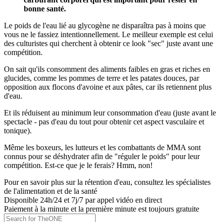
bonne santé.
Le poids de l'eau lié au glycogène ne disparaîtra pas à moins que
vous ne le fassiez intentionnellement. Le meilleur exemple est celui
des culturistes qui cherchent à obtenir ce look "sec" juste avant une
compétition.
On sait qu'ils consomment des aliments faibles en gras et riches en
glucides, comme les pommes de terre et les patates douces, par
opposition aux flocons d'avoine et aux pâtes, car ils retiennent plus
d'eau.
Et ils réduisent au minimum leur consommation d'eau (juste avant le
spectacle - pas d'eau du tout pour obtenir cet aspect vasculaire et
tonique).
Même les boxeurs, les lutteurs et les combattants de MMA sont
connus pour se déshydrater afin de "réguler le poids" pour leur
compétition. Est-ce que je le ferais? Hmm, non!
Pour en savoir plus sur la rétention d'eau, consultez les spécialistes
de l'alimentation et de la santé
Disponible 24h/24 et 7j/7 par appel vidéo en direct
Paiement à la minute et la première minute est toujours gratuite