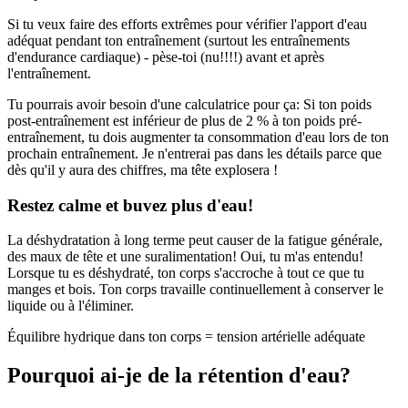
Si tu veux faire des efforts extrêmes pour vérifier l'apport d'eau
adéquat pendant ton entraînement (surtout les entraînements
d'endurance cardiaque) - pèse-toi (nu!!!!) avant et après
l'entraînement.
Tu pourrais avoir besoin d'une calculatrice pour ça: Si ton poids
post-entraînement est inférieur de plus de 2 % à ton poids pré-
entraînement, tu dois augmenter ta consommation d'eau lors de ton
prochain entraînement. Je n'entrerai pas dans les détails parce que
dès qu'il y aura des chiffres, ma tête explosera !
Restez calme et buvez plus d'eau!
La déshydratation à long terme peut causer de la fatigue générale,
des maux de tête et une suralimentation! Oui, tu m'as entendu!
Lorsque tu es déshydraté, ton corps s'accroche à tout ce que tu
manges et bois. Ton corps travaille continuellement à conserver le
liquide ou à l'éliminer.
Équilibre hydrique dans ton corps = tension artérielle adéquate
Pourquoi ai-je de la rétention d'eau?