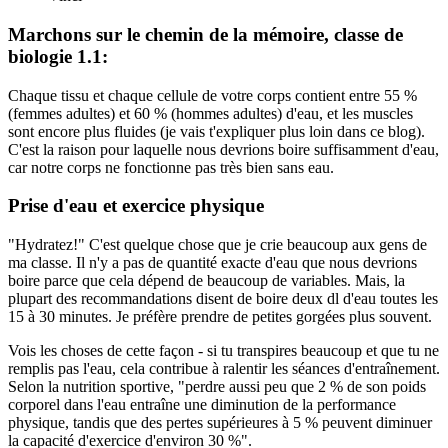
Marchons sur le chemin de la mémoire, classe de
biologie 1.1:
Chaque tissu et chaque cellule de votre corps contient entre 55 %
(femmes adultes) et 60 % (hommes adultes) d'eau, et les muscles
sont encore plus fluides (je vais t'expliquer plus loin dans ce blog).
C'est la raison pour laquelle nous devrions boire suffisamment d'eau,
car notre corps ne fonctionne pas très bien sans eau.
Prise d'eau et exercice physique
"Hydratez!" C'est quelque chose que je crie beaucoup aux gens de
ma classe. Il n'y a pas de quantité exacte d'eau que nous devrions
boire parce que cela dépend de beaucoup de variables. Mais, la
plupart des recommandations disent de boire deux dl d'eau toutes les
15 à 30 minutes. Je préfère prendre de petites gorgées plus souvent.
Vois les choses de cette façon - si tu transpires beaucoup et que tu ne
remplis pas l'eau, cela contribue à ralentir les séances d'entraînement.
Selon la nutrition sportive, "perdre aussi peu que 2 % de son poids
corporel dans l'eau entraîne une diminution de la performance
physique, tandis que des pertes supérieures à 5 % peuvent diminuer
la capacité d'exercice d'environ 30 %".