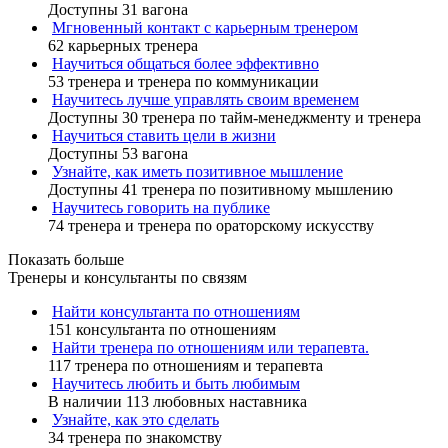
Доступны 31 вагона
Мгновенный контакт с карьерным тренером
62 карьерных тренера
Научиться общаться более эффективно
53 тренера и тренера по коммуникации
Научитесь лучше управлять своим временем
Доступны 30 тренера по тайм-менеджменту и тренера
Научиться ставить цели в жизни
Доступны 53 вагона
Узнайте, как иметь позитивное мышление
Доступны 41 тренера по позитивному мышлению
Научитесь говорить на публике
74 тренера и тренера по ораторскому искусству
Показать больше
Тренеры и консультанты по связям
Найти консультанта по отношениям
151 консультанта по отношениям
Найти тренера по отношениям или терапевта.
117 тренера по отношениям и терапевта
Научитесь любить и быть любимым
В наличии 113 любовных наставника
Узнайте, как это сделать
34 тренера по знакомству