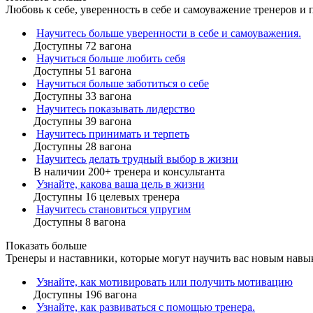
Любовь к себе, уверенность в себе и самоуважение тренеров и 
Научитесь больше уверенности в себе и самоуважения.
Доступны 72 вагона
Научиться больше любить себя
Доступны 51 вагона
Научиться больше заботиться о себе
Доступны 33 вагона
Научитесь показывать лидерство
Доступны 39 вагона
Научитесь принимать и терпеть
Доступны 28 вагона
Научитесь делать трудный выбор в жизни
В наличии 200+ тренера и консультанта
Узнайте, какова ваша цель в жизни
Доступны 16 целевых тренера
Научитесь становиться упругим
Доступны 8 вагона
Показать больше
Тренеры и наставники, которые могут научить вас новым навы
Узнайте, как мотивировать или получить мотивацию
Доступны 196 вагона
Узнайте, как развиваться с помощью тренера.