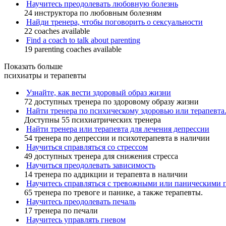
Научитесь преодолевать любовную болезнь
24 инструктора по любовным болезням
Найди тренера, чтобы поговорить о сексуальности
22 coaches available
Find a coach to talk about parenting
19 parenting coaches available
Показать больше
психиатры и терапевты
Узнайте, как вести здоровый образ жизни
72 доступных тренера по здоровому образу жизни
Найти тренера по психическому здоровью или терапевта
Доступны 55 психиатрических тренера
Найти тренера или терапевта для лечения депрессии
54 тренера по депрессии и психотерапевта в наличии
Научиться справляться со стрессом
49 доступных тренера для снижения стресса
Научиться преодолевать зависимость
14 тренера по аддикции и терапевта в наличии
Научитесь справляться с тревожными или паническими 
65 тренера по тревоге и панике, а также терапевты.
Научитесь преодолевать печаль
17 тренера по печали
Научитесь управлять гневом