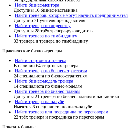
Найти бизнес-ментора
Доступны 16 бизнес-наставника
Найти тренеров, которые могут научить предпринимател
Доступно 71 учителя-преподавателя
Найти тренера по лидерству
Доступны 28 трёх тренера-руководителя
Найти тренера по тимбилдингу
33 тренера и тренера по тимбилдингу
Практические бизнес-тренеры
Найти стартового тренера
В наличии 64 стартовых тренера
Найти тренера по бизнес-стратегиям
24 специалиста по бизнес-стратегиям
Найти бизнес-модель тренера
14 специалиста по бизнес-моделям
Найти тренера по бизнес-планам
Доступны 21 тренера по бизнес-планам и наставника
Найти тренера на палубе
Имеются 8 специалиста по питч-палубе
Найти тренера или посредника по переговорам
22 трёх тренера и посредника по переговорам
Показать больше