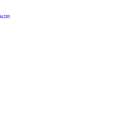
ьству