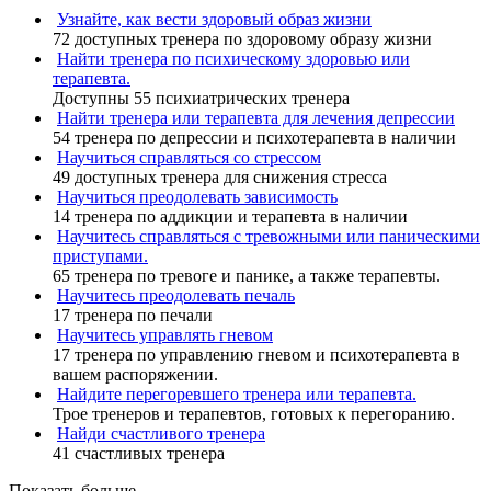
Узнайте, как вести здоровый образ жизни
72 доступных тренера по здоровому образу жизни
Найти тренера по психическому здоровью или
терапевта.
Доступны 55 психиатрических тренера
Найти тренера или терапевта для лечения депрессии
54 тренера по депрессии и психотерапевта в наличии
Научиться справляться со стрессом
49 доступных тренера для снижения стресса
Научиться преодолевать зависимость
14 тренера по аддикции и терапевта в наличии
Научитесь справляться с тревожными или паническими
приступами.
65 тренера по тревоге и панике, а также терапевты.
Научитесь преодолевать печаль
17 тренера по печали
Научитесь управлять гневом
17 тренера по управлению гневом и психотерапевта в
вашем распоряжении.
Найдите перегоревшего тренера или терапевта.
Трое тренеров и терапевтов, готовых к перегоранию.
Найди счастливого тренера
41 счастливых тренера
Показать больше