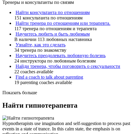
Тренеры и консультанты по связям
Найти консультанта по отношениям
151 консультанта по отношениям
Найти тренера по отношениям или терапевта.
117 тренера по отношениям и терапевта
Научитесь любить и быть любимым
В наличии 113 любовных наставника
Узнайте, как это сделать
34 тренера по знакомству
Научитесь преодолевать любовную болезнь
24 инструктора по любовным болезням
Найди тренера, чтобы поговорить о сексуальности
22 coaches available
Find a coach to talk about parenting
19 parenting coaches available
Показать больше
Найти гипнотерапевта
Hypnotherapists use imagination and self-suggestion to process past
events in a state of trance. In this calm state, the emphasis is on