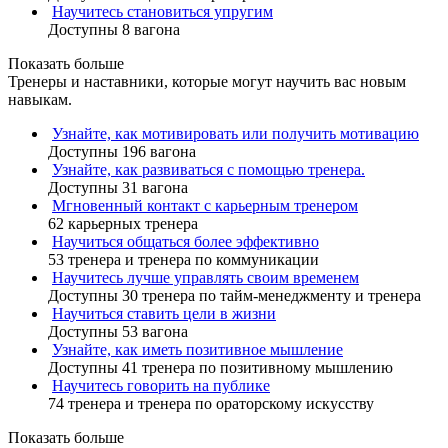
Научитесь становиться упругим
Доступны 8 вагона
Показать больше
Тренеры и наставники, которые могут научить вас новым
навыкам.
Узнайте, как мотивировать или получить мотивацию
Доступны 196 вагона
Узнайте, как развиваться с помощью тренера.
Доступны 31 вагона
Мгновенный контакт с карьерным тренером
62 карьерных тренера
Научиться общаться более эффективно
53 тренера и тренера по коммуникации
Научитесь лучше управлять своим временем
Доступны 30 тренера по тайм-менеджменту и тренера
Научиться ставить цели в жизни
Доступны 53 вагона
Узнайте, как иметь позитивное мышление
Доступны 41 тренера по позитивному мышлению
Научитесь говорить на публике
74 тренера и тренера по ораторскому искусству
Показать больше