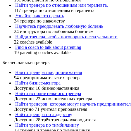
Найти тренера по отношениям или терапевта.
117 тренера по отношениям и терапевта
Узнайте, как это сделать
34 тренера по знакомству
Научитесь преодолевать любовную болезнь
24 инструктора по любовным болезням
Найди тренера, чтобы поговорить о сексуальности
22 coaches available
Find a coach to talk about parenting
19 parenting coaches available
Бизнес-навыки тренеры
Найти тренера-предпринимателя
94 предпринимательских тренера
Найти бизнес-ментора
Доступны 16 бизнес-наставника
Найти исполнительного тренера
Доступны 22 исполнительных тренера
Найти тренеров, которые могут научить предпринимател
Доступно 71 учителя-преподавателя
Найти тренера по лидерству
Доступны 28 трёх тренера-руководителя
Найти тренера по тимбилдингу
33 тренера и тренера по тимбилдингу