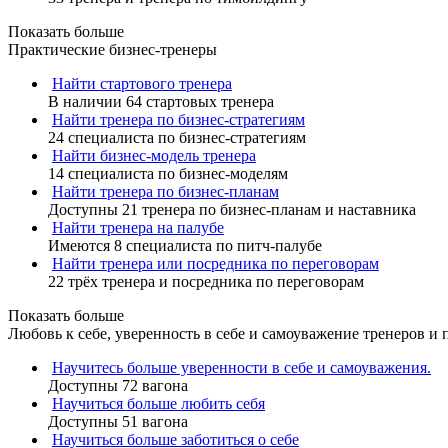
Показать больше
Практические бизнес-тренеры
Найти стартового тренера
В наличии 64 стартовых тренера
Найти тренера по бизнес-стратегиям
24 специалиста по бизнес-стратегиям
Найти бизнес-модель тренера
14 специалиста по бизнес-моделям
Найти тренера по бизнес-планам
Доступны 21 тренера по бизнес-планам и наставника
Найти тренера на палубе
Имеются 8 специалиста по питч-палубе
Найти тренера или посредника по переговорам
22 трёх тренера и посредника по переговорам
Показать больше
Любовь к себе, уверенность в себе и самоуважение тренеров и 
Научитесь больше уверенности в себе и самоуважения.
Доступны 72 вагона
Научиться больше любить себя
Доступны 51 вагона
Научиться больше заботиться о себе