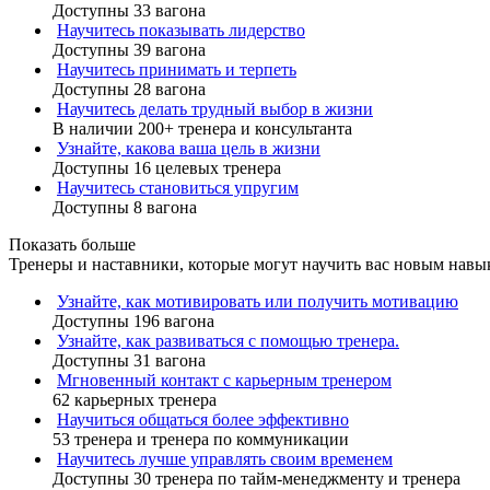
Доступны 33 вагона
Научитесь показывать лидерство
Доступны 39 вагона
Научитесь принимать и терпеть
Доступны 28 вагона
Научитесь делать трудный выбор в жизни
В наличии 200+ тренера и консультанта
Узнайте, какова ваша цель в жизни
Доступны 16 целевых тренера
Научитесь становиться упругим
Доступны 8 вагона
Показать больше
Тренеры и наставники, которые могут научить вас новым навы
Узнайте, как мотивировать или получить мотивацию
Доступны 196 вагона
Узнайте, как развиваться с помощью тренера.
Доступны 31 вагона
Мгновенный контакт с карьерным тренером
62 карьерных тренера
Научиться общаться более эффективно
53 тренера и тренера по коммуникации
Научитесь лучше управлять своим временем
Доступны 30 тренера по тайм-менеджменту и тренера