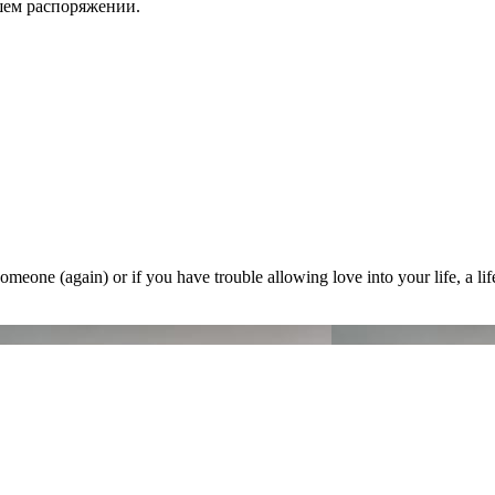
шем распоряжении.
omeone (again) or if you have trouble allowing love into your life, a li