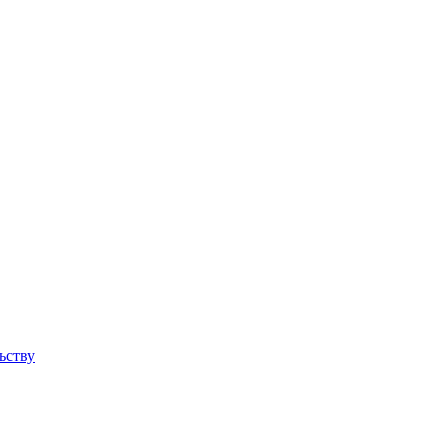
ьству