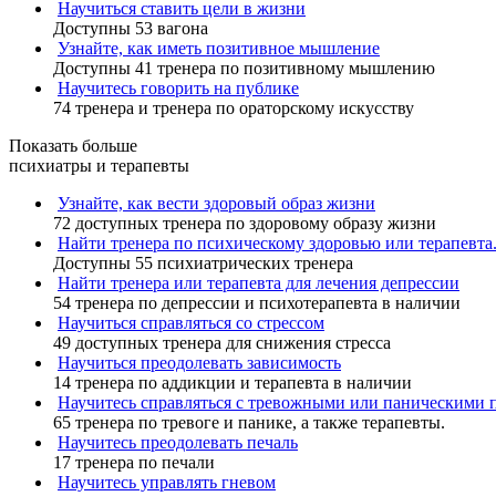
Научиться ставить цели в жизни
Доступны 53 вагона
Узнайте, как иметь позитивное мышление
Доступны 41 тренера по позитивному мышлению
Научитесь говорить на публике
74 тренера и тренера по ораторскому искусству
Показать больше
психиатры и терапевты
Узнайте, как вести здоровый образ жизни
72 доступных тренера по здоровому образу жизни
Найти тренера по психическому здоровью или терапевта
Доступны 55 психиатрических тренера
Найти тренера или терапевта для лечения депрессии
54 тренера по депрессии и психотерапевта в наличии
Научиться справляться со стрессом
49 доступных тренера для снижения стресса
Научиться преодолевать зависимость
14 тренера по аддикции и терапевта в наличии
Научитесь справляться с тревожными или паническими 
65 тренера по тревоге и панике, а также терапевты.
Научитесь преодолевать печаль
17 тренера по печали
Научитесь управлять гневом