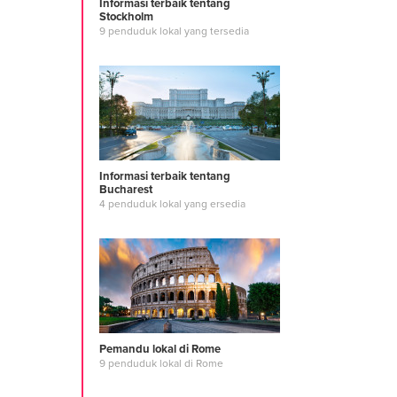
Informasi terbaik tentang
Stockholm
9 penduduk lokal yang tersedia
Informasi terbaik tentang
Bucharest
4 penduduk lokal yang ersedia
Pemandu lokal di Rome
9 penduduk lokal di Rome