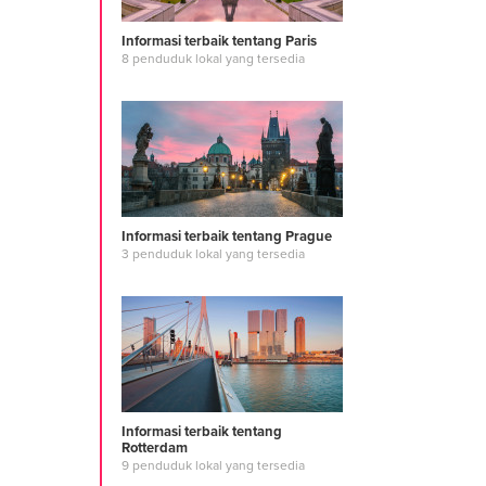
Informasi terbaik tentang Paris
8 penduduk lokal yang tersedia
Informasi terbaik tentang Prague
3 penduduk lokal yang tersedia
Informasi terbaik tentang
Rotterdam
9 penduduk lokal yang tersedia