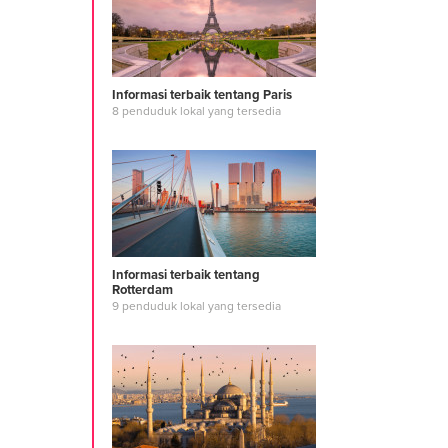
Informasi terbaik tentang Paris
8 penduduk lokal yang tersedia
Informasi terbaik tentang
Rotterdam
9 penduduk lokal yang tersedia