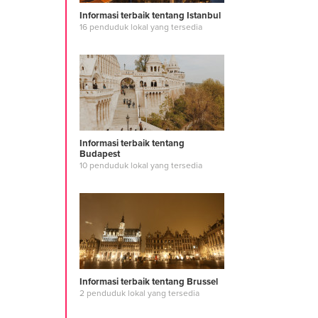
Informasi terbaik tentang Istanbul
16 penduduk lokal yang tersedia
Informasi terbaik tentang
Budapest
10 penduduk lokal yang tersedia
Informasi terbaik tentang Brussel
2 penduduk lokal yang tersedia