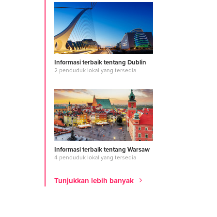
Informasi terbaik tentang Dublin
2 penduduk lokal yang tersedia
Informasi terbaik tentang Warsaw
4 penduduk lokal yang tersedia
Tunjukkan lebih banyak